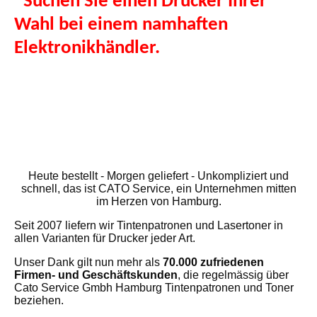
*Suchen Sie einen Drucker Ihrer
Wahl bei einem namhaften
Elektronikhändler.
Wir liefern Ihnen
diesen Drucker €50.- unter dem
Preis des Händlers.
Heute bestellt - Morgen geliefert - Unkompliziert und
schnell, das ist CATO Service, ein Unternehmen mitten
im Herzen von Hamburg.
Seit 2007 liefern wir Tintenpatronen und Lasertoner in
allen Varianten für Drucker jeder Art.
Unser Dank gilt nun mehr als
70.000
zufriedenen
Firmen- und Geschäftskunden
, die regelmässig über
Cato Service Gmbh Hamburg Tintenpatronen und Toner
beziehen.